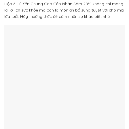
Hộp 6 Hũ Yến Chưng Cao Cấp Nhân Sâm 28% không chỉ mang
lại lợi ích sức khỏe mà còn là món ăn bổ sung tuyệt vời cho mọi
lứa tuổi. Hãy thưởng thức để cảm nhận sự khác biệt nhé!