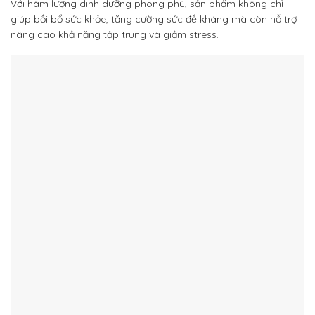
Với hàm lượng dinh dưỡng phong phú, sản phẩm không chỉ
giúp bồi bổ sức khỏe, tăng cường sức đề kháng mà còn hỗ trợ
nâng cao khả năng tập trung và giảm stress.