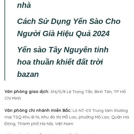
nhà
Cách Sử Dụng Yến Sào Cho
Người Già Hiệu Quả 2024
Yến sào Tây Nguyên tinh
hoa thuần khiết đất trời
bazan
Văn phòng giao dịch:
616/5/8 Lê Trọng Tấn, Bình Tân, TP Hồ
Chí Minh
Văn phòng chi nhánh miền Bắc:
Lô NT-03 Trung tâm thương
mại TSQ Khu B-16, Khu đô thị Mỗ Lao, phường Mộ Lao, Quận Hà
Đông, Thành phố Hà Nội, Việt Nam