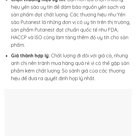
hiệu yến sào uy tín để đảm bảo nguồn yến sạch và
sản phẩm đạt chất lượng. Các thương hiệu như Yến
sào Putanest là những đơn vị có uy tín trên thị trường,
sản phẩm Putanest đạt chuẩn quốc tế như FDA,
HACCP và ISO cũng làm tăng thêm độ uy tín cho sản
phẩm.
Giá thành hợp lý:
Chất lượng đi đôi với giá cả, nhưng
anh chị nên tránh mua hàng quá rẻ vì có thể gặp sản
phẩm kém chất lượng. So sánh giá của các thương
hiệu để đưa ra quyết định hợp lý nhất.