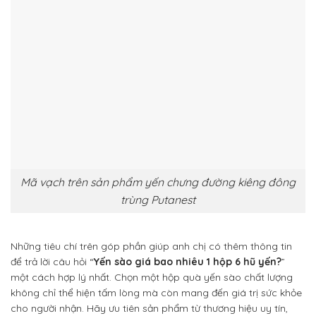
Mã vạch trên sản phẩm yến chưng đường kiêng đông
trùng Putanest
Những tiêu chí trên góp phần giúp anh chị có thêm thông tin
để trả lời câu hỏi “
Yến sào giá bao nhiêu 1 hộp 6 hũ yến?
”
một cách hợp lý nhất. Chọn một hộp quà yến sào chất lượng
không chỉ thể hiện tấm lòng mà còn mang đến giá trị sức khỏe
cho người nhận. Hãy ưu tiên sản phẩm từ thương hiệu uy tín,