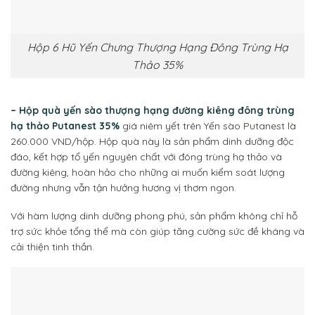
Hộp 6 Hũ Yến Chưng Thượng Hạng Đông Trùng Hạ
Thảo 35%
–
Hộp quà yến sào thượng hạng đường kiêng đông trùng
hạ thảo Putanest 35%
giá niêm yết trên Yến sào Putanest là
260.000 VND/hộp. Hộp quà này là sản phẩm dinh dưỡng độc
đáo, kết hợp tổ yến nguyên chất với đông trùng hạ thảo và
đường kiêng, hoàn hảo cho những ai muốn kiểm soát lượng
đường nhưng vẫn tận hưởng hương vị thơm ngon.
Với hàm lượng dinh dưỡng phong phú, sản phẩm không chỉ hỗ
trợ sức khỏe tổng thể mà còn giúp tăng cường sức đề kháng và
cải thiện tinh thần.