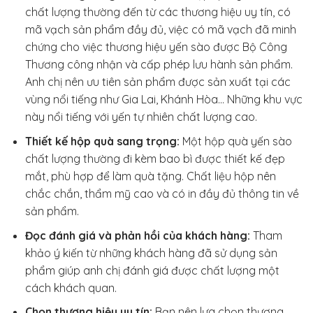
chất lượng thường đến từ các thương hiệu uy tín, có
mã vạch sản phẩm đầy đủ, việc có mã vạch đã minh
chứng cho việc thương hiệu yến sào được Bộ Công
Thương công nhận và cấp phép lưu hành sản phẩm.
Anh chị nên ưu tiên sản phẩm được sản xuất tại các
vùng nổi tiếng như Gia Lai, Khánh Hòa… Những khu vực
này nổi tiếng với yến tự nhiên chất lượng cao.
Thiết kế hộp quà sang trọng:
Một hộp quà yến sào
chất lượng thường đi kèm bao bì được thiết kế đẹp
mắt, phù hợp để làm quà tặng. Chất liệu hộp nên
chắc chắn, thẩm mỹ cao và có in đầy đủ thông tin về
sản phẩm.
Đọc đánh giá và phản hồi của khách hàng:
Tham
khảo ý kiến từ những khách hàng đã sử dụng sản
phẩm giúp anh chị đánh giá được chất lượng một
cách khách quan.
Chọn thương hiệu uy tín:
Bạn nên lựa chọn thương