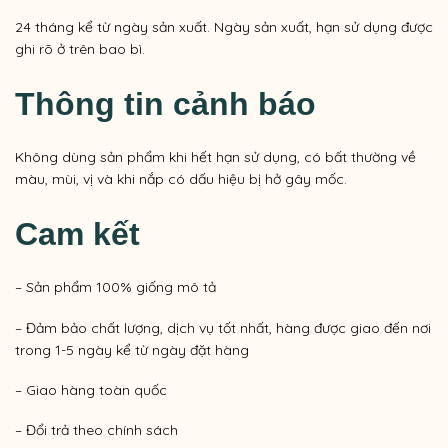
24 tháng kể từ ngày sản xuất. Ngày sản xuất, hạn sử dụng được
ghi rõ ở trên bao bì.
Thông tin cảnh báo
Không dùng sản phẩm khi hết hạn sử dụng, có bất thường về
màu, mùi, vị và khi nắp có dấu hiệu bị hở gây mốc.
Cam kết
– Sản phẩm 100% giống mô tả
– Đảm bảo chất lượng, dịch vụ tốt nhất, hàng được giao đến nơi
trong 1-5 ngày kể từ ngày đặt hàng
– Giao hàng toàn quốc
– Đổi trả theo chính sách