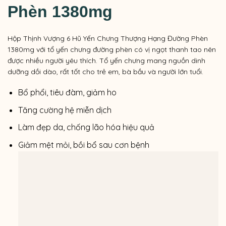
Phèn 1380mg
Hộp Thịnh Vượng 6 Hũ Yến Chưng Thượng Hạng Đường Phèn
1380mg với tổ yến chưng đường phèn có vị ngọt thanh tao nên
được nhiều người yêu thích. Tổ yến chưng mang nguồn dinh
dưỡng dồi dào, rất tốt cho trẻ em, bà bầu và người lớn tuổi.
Bổ phổi, tiêu đàm, giảm ho
Tăng cường hệ miễn dịch
Làm đẹp da, chống lão hóa hiệu quả
Giảm mệt mỏi, bồi bổ sau cơn bệnh