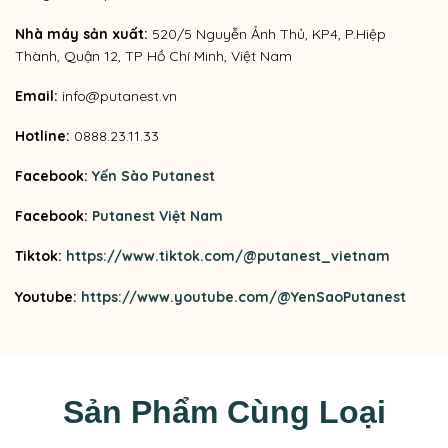
Nhà máy sản xuất:
520/5 Nguyễn Ảnh Thủ, KP4, P.Hiệp
Thành, Quận 12, TP Hồ Chí Minh, Việt Nam
Email:
info@putanest.vn
Hotline:
0888.23.11.33
Facebook:
Yến Sào Putanest
Facebook:
Putanest Việt Nam
Tiktok:
https://www.tiktok.com/@putanest_vietnam
Youtube:
https://www.youtube.com/@YenSaoPutanest
Sản Phẩm Cùng Loại