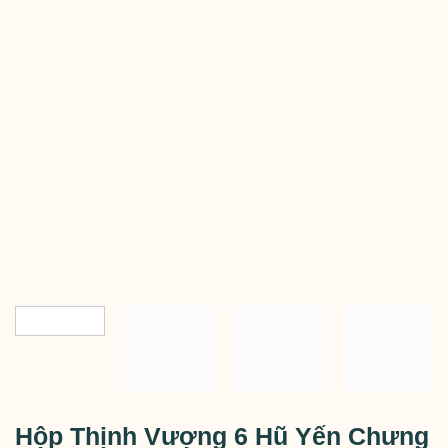
Hộp Thịnh Vượng 6 Hũ Yến Chưng