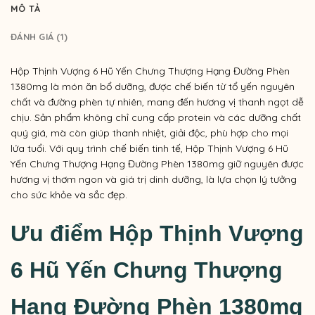
MÔ TẢ
ĐÁNH GIÁ (1)
Hộp Thịnh Vượng 6 Hũ Yến Chưng Thượng Hạng Đường Phèn
1380mg là món ăn bổ dưỡng, được chế biến từ tổ yến nguyên
chất và đường phèn tự nhiên, mang đến hương vị thanh ngọt dễ
chịu. Sản phẩm không chỉ cung cấp protein và các dưỡng chất
quý giá, mà còn giúp thanh nhiệt, giải độc, phù hợp cho mọi
lứa tuổi. Với quy trình chế biến tinh tế, Hộp Thịnh Vượng 6 Hũ
Yến Chưng Thượng Hạng Đường Phèn 1380mg giữ nguyên được
hương vị thơm ngon và giá trị dinh dưỡng, là lựa chọn lý tưởng
cho sức khỏe và sắc đẹp.
Ưu điểm Hộp Thịnh Vượng
6 Hũ Yến Chưng Thượng
Hạng Đường Phèn 1380mg