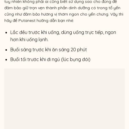
tuy nhiên không phải ai cũng biết sử dụng sao cho đúng để
đảm bảo giữ trọn vẹn thành phần dinh dưỡng có trong tổ yến
cũng như đảm bảo hương vị thơm ngon cho yến chưng. Vậy thì
hãy để Putanest hướng dẫn bạn nhé:
Lắc đều trước khi uống, dùng uống trực tiếp, ngon
hơn khi uống lạnh.
Buổi sáng trước khi ăn sáng 20 phút
Buổi tối trước khi đi ngủ (lúc bụng đói)