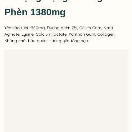
Phèn 1380mg
Yến sào tươi 1380mg, Đường phèn 7%, Gellen Gum, Natri
Aginote, Lysine, Calcium lactate, Xanthan Gum, Collagen,
Không chất bảo quản, Hương yến tổng hợp.