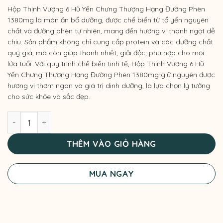
Hộp Thịnh Vượng 6 Hũ Yến Chưng Thượng Hạng Đường Phèn
1380mg là món ăn bổ dưỡng, được chế biến từ tổ yến nguyên
chất và đường phèn tự nhiên, mang đến hương vị thanh ngọt dễ
chịu. Sản phẩm không chỉ cung cấp protein và các dưỡng chất
quý giá, mà còn giúp thanh nhiệt, giải độc, phù hợp cho mọi
lứa tuổi. Với quy trình chế biến tinh tế, Hộp Thịnh Vượng 6 Hũ
Yến Chưng Thượng Hạng Đường Phèn 1380mg giữ nguyên được
hương vị thơm ngon và giá trị dinh dưỡng, là lựa chọn lý tưởng
cho sức khỏe và sắc đẹp.
Hộp Thịnh Vượng 6 Hũ Yến Chưng Thượng Hạng Đường Ph
THÊM VÀO GIỎ HÀNG
MUA NGAY