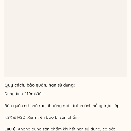
Quy cách, bảo quản, hạn sử dụng:
Dung tích: 110ml/túi
Bảo quản nơi khô ráo, thoáng mát, tránh ánh nắng trực tiếp
NSX & HSD: Xem trên bao bì sản phẩm
Lưu ý:
Không dùng sản phẩm khi hết hạn sử dụng, có bất