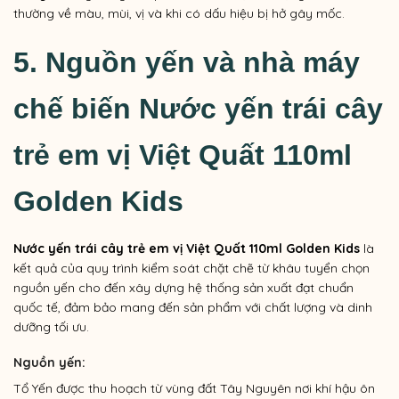
thường về màu, mùi, vị và khi có dấu hiệu bị hở gây mốc.
5. Nguồn yến và nhà máy
chế biến
Nước yến trái cây
trẻ em vị Việt Quất 110ml
Golden Kids
Nước yến trái cây trẻ em vị
Việt Quất
110ml Golden Kids
là
kết quả của quy trình kiểm soát chặt chẽ từ khâu tuyển chọn
nguồn yến cho đến xây dựng hệ thống sản xuất đạt chuẩn
quốc tế, đảm bảo mang đến sản phẩm với chất lượng và dinh
dưỡng tối ưu.
Nguồn yến:
Tổ Yến được thu hoạch từ vùng đất Tây Nguyên nơi khí hậu ôn