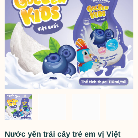
Nước yến trái cây trẻ em vị Việt