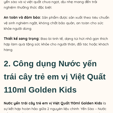
yến sào và vị việt quất chua ngọt, dịu nhẹ mang đến trải
nghiệm thưởng thức đặc biệt.
An toàn và đảm bảo:
Sản phẩm được sản xuất theo tiêu chuẩn
vệ sinh nghiêm ngặt, không chất bảo quản, an toàn cho sức
khỏe người dùng.
Thiết kế sang trọng:
Bao bì tinh tế, dạng túi hút nhỏ gọn thích
hợp làm quà tặng sức khỏe cho người thân, đối tác hoặc khách
hàng.
2. Công dụng Nước yến
trái cây trẻ em vị
Việt Quất
110ml Golden Kids
Nước yến trái cây trẻ em vị
Việt Quất
110ml Golden Kids
là
sự kết hợp hoàn hảo giữa 2 nguyên liệu chính: Yến Sào – Nước