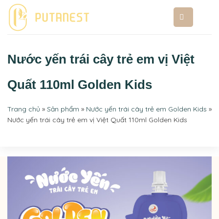
Bỏ
qua
nội
dung
Nước yến trái cây trẻ em vị Việt
Quất 110ml Golden Kids
Trang chủ
»
Sản phẩm
»
Nước yến trái cây trẻ em Golden Kids
»
Nước yến trái cây trẻ em vị Việt Quất 110ml Golden Kids