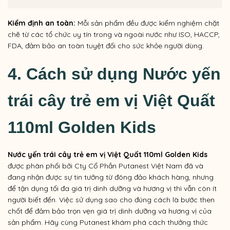
Kiểm định an toàn:
Mỗi sản phẩm đều được kiểm nghiệm chặt
chẽ từ các tổ chức uy tín trong và ngoài nước như ISO, HACCP,
FDA, đảm bảo an toàn tuyệt đối cho sức khỏe người dùng.
4. Cách sử dụng
Nước yến
trái cây trẻ em vị
Việt Quất
110ml Golden Kids
Nước yến trái cây trẻ em vị
Việt Quất
110ml Golden Kids
được phân phối bởi Cty Cổ Phần Putanest Việt Nam đã và
đang nhận được sự tin tưởng từ đông đảo khách hàng, nhưng
để tận dụng tối đa giá trị dinh dưỡng và hương vị thì vẫn còn ít
người biết đến. Việc sử dụng sao cho đúng cách là bước then
chốt để đảm bảo trọn vẹn giá trị dinh dưỡng và hương vị của
sản phẩm. Hãy cùng Putanest khám phá cách thưởng thức