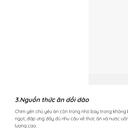
3.Nguồn thức ăn dồi dào
Chim yến chủ yếu ăn côn trùng nhỏ bay trong không khí
ngọt, đáp ứng đầy đủ nhu cầu về thức ăn và nước uốn
lượng cao.