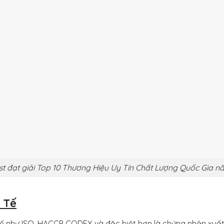
st đạt giải Top 10 Thương Hiệu Uy Tín Chất Lượng Quốc Gia n
 Tế
ế như ISO, HACCP CODEX và đặc biệt hơn là chứng nhận xuấ