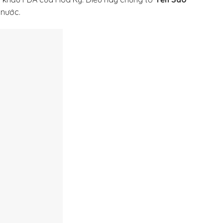
 nước.