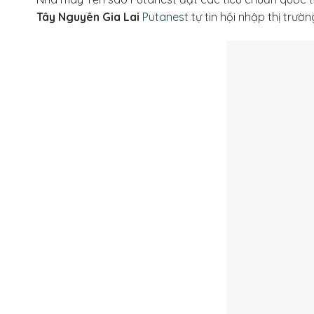
Tây Nguyên Gia Lai
Putanest
tự tin hội nhập thị trườ