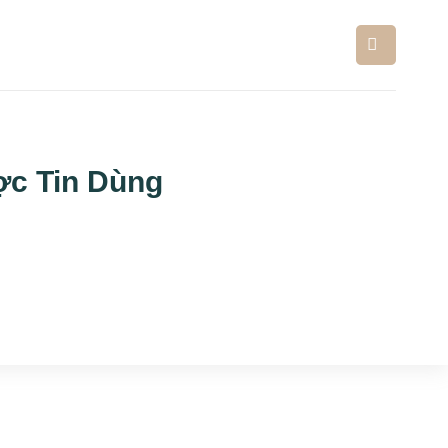
ợc Tin Dùng