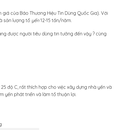
h giá của Báo Thương Hiệu Tin Dùng Quốc Gia). Với
à sản lượng tổ
yến
12-15 tấn/năm.
ng được người tiêu dùng tin tưởng đến vậy ? cùng
 25 độ C, rất thích hợp cho việc xây dựng nhà yến và
m yến phát triển và làm tổ thuận lợi.