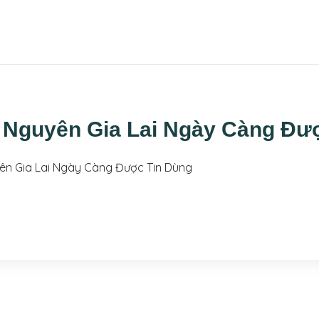
SẢN PHẨM
TIN TỨC
LIÊN HỆ
y Nguyên Gia Lai Ngày Càng Đư
yên Gia Lai Ngày Càng Được Tin Dùng