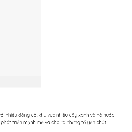
 với nhiều đồng cỏ, khu vực nhiều cây xanh và hồ nước
n phát triển mạnh mẽ và cho ra những tổ yến chất