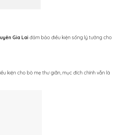
uyên Gia Lai
đảm bảo điều kiện sống lý tưởng cho
ều kiện cho bò mẹ thư giãn, mục đích chính vẫn là