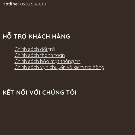
Hotline:
0983.506.818
HỖ TRỢ KHÁCH HÀNG
Chính sách đổi
trả
Chính sách thanh toán
Chính sách bảo mật thông tin
Chính sách vận chuyển và kiểm tra hàng
KẾT NỐI VỚI CHÚNG TÔI