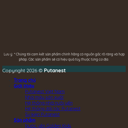
Lưu ý: * Chúng tôi cam kết sản phẩm chính hãng có nguồn gốc rõ ràng và hợp
pháp.
Các sản phẩm sẽ có hiệu quả tùy thuộc từng cơ địa.
Copyright 2026 ©
Putanest
Trang chủ
Giới thiệu
Putanest Việt Nam
Nhà máy sản xuất
Hệ thống nhà nuôi yến
Hệ thống đối tác Putanest
Sự kiện Putanest
Sản phẩm
Nước yến Golden Kids