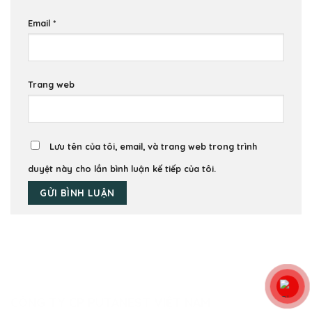
Email
*
Trang web
Lưu tên của tôi, email, và trang web trong trình
duyệt này cho lần bình luận kế tiếp của tôi.
CÔNG TY CP PUTANEST VIỆT NAM