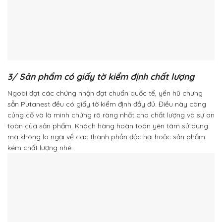
3/ Sản phẩm có giấy tờ kiểm định chất lượng
Ngoài đạt các chứng nhận đạt chuẩn quốc tế, yến hũ chưng
sẵn Putanest đều có giấy tờ kiểm định đầy đủ. Điều này càng
củng cố và là minh chứng rõ ràng nhất cho chất lượng và sự an
toàn của sản phẩm. Khách hàng hoàn toàn yên tâm sử dụng
mà không lo ngại về các thành phần độc hại hoặc sản phẩm
kém chất lượng nhé.