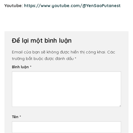
Youtube:
https://www.youtube.com/@YenSaoPutanest
Để lại một bình luận
Email của bạn sẽ không được hiển thị công khai.
Các
trường bắt buộc được đánh dấu
*
Bình luận
*
Tên
*