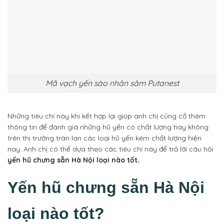
Mã vạch yến sào nhân sâm Putanest
Những tiêu chí này khi kết hợp lại giúp anh chị củng cố thêm
thông tin để đánh giá những hũ yến có chất lượng hay không
trên thị trường tràn lan các loại hũ yến kém chất lượng hiện
nay. Anh chị có thể dựa theo các tiêu chí này để trả lời câu hỏi
yến hũ chưng sẵn Hà Nội loại nào tốt.
Yến hũ chưng sẵn Hà Nội​
loại nào tốt?