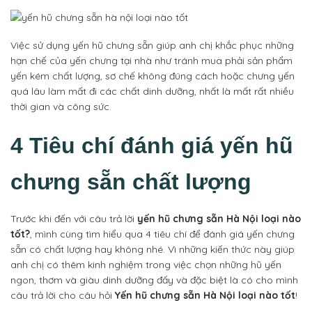
Việc sử dụng yến hũ chưng sẵn giúp anh chị khắc phục những
hạn chế của yến chưng tại nhà như tránh mua phải sản phẩm
yến kém chất lượng, sơ chế không đúng cách hoặc chưng yến
quá lâu làm mất đi các chất dinh dưỡng, nhất là mất rất nhiều
thời gian và công sức.
4 Tiêu chí đánh giá yến hũ
chưng sẵn chất lượng
Trước khi đến với câu trả lời
yến hũ chưng sẵn Hà Nội loại nào
tốt?
, mình cùng tìm hiểu qua 4 tiêu chí để đánh giá yến chưng
sẵn có chất lượng hay không nhé. Vì những kiến thức này giúp
anh chị có thêm kinh nghiệm trong việc chọn những hũ yến
ngon, thơm và giàu dinh dưỡng đấy và đặc biệt là có cho mình
câu trả lời cho câu hỏi
Yến hũ chưng sẵn Hà Nội loại nào tốt
!