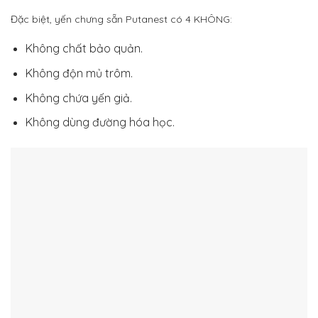
Đặc biệt, yến chưng sẵn Putanest có 4 KHÔNG:
Không chất bảo quản.
Không độn mủ trôm.
Không chứa yến giả.
Không dùng đường hóa học.