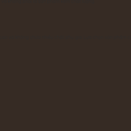
 và không phải là sản phẩm kém chất lượng.
cao và không chứa nhiều chất phụ gia. Lựa chọn sản phẩm c