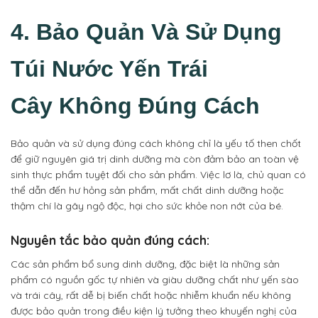
4. Bảo Quản Và Sử Dụng
Túi Nước Yến Trái
Cây Không Đúng Cách
Bảo quản và sử dụng đúng cách không chỉ là yếu tố then chốt
để giữ nguyên giá trị dinh dưỡng mà còn đảm bảo an toàn vệ
sinh thực phẩm tuyệt đối cho sản phẩm. Việc lơ là, chủ quan có
thể dẫn đến hư hỏng sản phẩm, mất chất dinh dưỡng hoặc
thậm chí là gây ngộ độc, hại cho sức khỏe non nớt của bé.
Nguyên tắc bảo quản đúng cách:
Các sản phẩm bổ sung dinh dưỡng, đặc biệt là những sản
phẩm có nguồn gốc tự nhiên và giàu dưỡng chất như yến sào
và trái cây, rất dễ bị biến chất hoặc nhiễm khuẩn nếu không
được bảo quản trong điều kiện lý tưởng theo khuyến nghị của