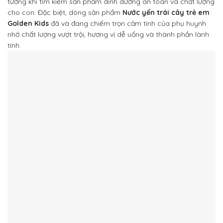
tưởng khi tìm kiếm sản phẩm dinh dưỡng an toàn và chất lượng
cho con. Đặc biệt, dòng sản phẩm
Nước yến trái cây trẻ em
Golden Kids
đã và đang chiếm trọn cảm tình của phụ huynh
nhờ chất lượng vượt trội, hương vị dễ uống và thành phần lành
tính.