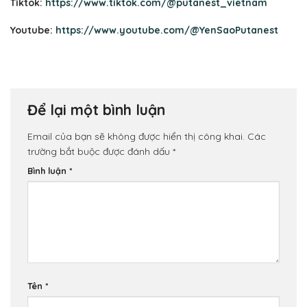
Tiktok:
https://www.tiktok.com/@putanest_vietnam
Youtube:
https://www.youtube.com/@YenSaoPutanest
Để lại một bình luận
Email của bạn sẽ không được hiển thị công khai.
Các
trường bắt buộc được đánh dấu
*
Bình luận
*
Tên
*