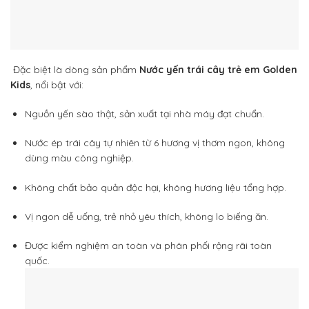
Đặc biệt là dòng sản phẩm
Nước yến trái cây trẻ em Golden
Kids
, nổi bật với:
Nguồn yến sào thật, sản xuất tại nhà máy đạt chuẩn.
Nước ép trái cây tự nhiên từ 6 hương vị thơm ngon, không
dùng màu công nghiệp.
Không chất bảo quản độc hại, không hương liệu tổng hợp.
Vị ngon dễ uống, trẻ nhỏ yêu thích, không lo biếng ăn.
Được kiểm nghiệm an toàn và phân phối rộng rãi toàn
quốc.