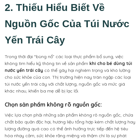
2. Thiếu Hiểu Biết Về
Nguồn Gốc Của Túi Nước
Yến Trái Cây
Trong thời đại “bùng nổ” các loại thực phẩm bổ sung, việc
không tìm hiểu kỹ thông tin về sản phẩm
khi cho bé dùng túi
nước yến trái cây
có thể gây hại nghiêm trọng và khó lường
cho sức khỏe của con. Thị trường hiện nay tràn ngập các loại
túi nước yến trái cây với chất lượng, nguồn gốc và mức giá
khác nhau, khiến ba mẹ dễ bị lạc lối.
Chọn sản phẩm không rõ nguồn gốc:
Việc lựa chọn phải những sản phẩm không rõ nguồn gốc, chứa
chất bảo quản độc hại, hương liệu tổng hợp kém chất lượng hay
lượng đường quá cao có thể ảnh hưởng trực tiếp đến hệ tiêu
hóa nhạy cảm, sức khỏe răng miệng và thậm chí là sự phát