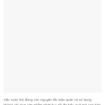
Việc tuân thủ đúng các nguyên tắc bảo quản và sử dụng
không chỉ giúp sản phẩm phát huy tối đa hiệu quả mà còn bảo