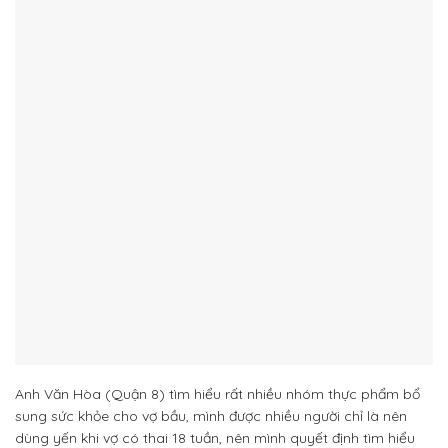
Anh Văn Hòa (Quận 8) tìm hiểu rất nhiều nhóm thực phẩm bổ
sung sức khỏe cho vợ bầu, mình được nhiều người chỉ là nên
dùng yến khi vợ có thai 18 tuần, nên mình quyết định tìm hiểu