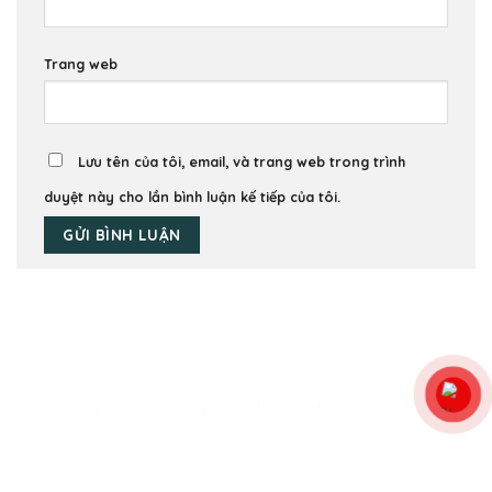
Trang web
Lưu tên của tôi, email, và trang web trong trình
duyệt này cho lần bình luận kế tiếp của tôi.
CÔNG TY CP PUTANEST VIỆT NAM
Văn phòng giao dịch:
704/13/14A Hương Lộ 2, Phường Bình Trị
Đông, Thành Phố Hồ Chí Minh