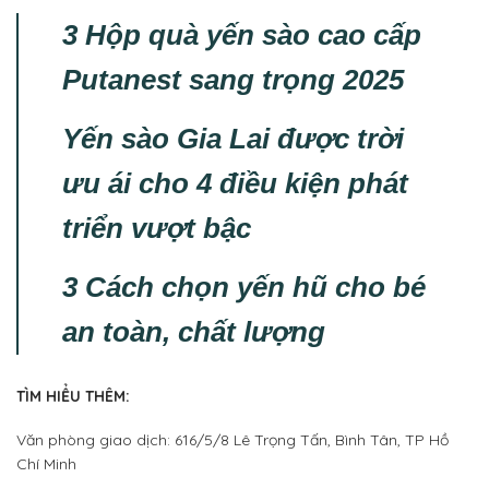
3 Hộp quà yến sào cao cấp
Putanest sang trọng 2025
Yến sào Gia Lai được trời
ưu ái cho 4 điều kiện phát
triển vượt bậc
3 Cách chọn yến hũ cho bé
an toàn, chất lượng
TÌM HIỂU THÊM:
Văn phòng giao dịch: 616/5/8 Lê Trọng Tấn, Bình Tân, TP Hồ
Chí Minh