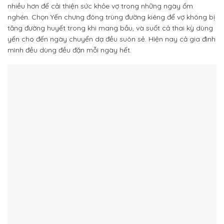
nhiều hơn để cải thiện sức khỏe vợ trong những ngày ốm
nghén. Chọn Yến chưng đông trùng đường kiêng để vợ không bị
tăng đường huyết trong khi mang bầu, và suốt cả thai kỳ dùng
yến cho đến ngày chuyển dạ đều suôn sẻ. Hiện nay cả gia đình
mình đều dùng đều đặn mỗi ngày hết.