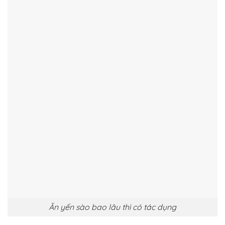
Ăn yến sào bao lâu thì có tác dụng