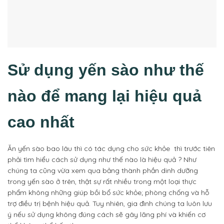
Sử dụng yến sào như thế
nào để mang lại hiệu quả
cao nhất
Ăn yến sào bao lâu thì có tác dụng cho sức khỏe thì trước tiên
phải tìm hiểu cách sử dụng như thế nào là hiệu quả ? Như
chúng ta cũng vừa xem qua bảng thành phần dinh dưỡng
trong yến sào ở trên, thật sự rất nhiều trong một loại thực
phẩm không những giúp bồi bổ sức khỏe; phòng chống và hỗ
trợ điều trị bệnh hiệu quả. Tuy nhiên, gia đình chúng ta luôn lưu
ý nếu sử dụng không đúng cách sẽ gây lãng phí và khiến cơ